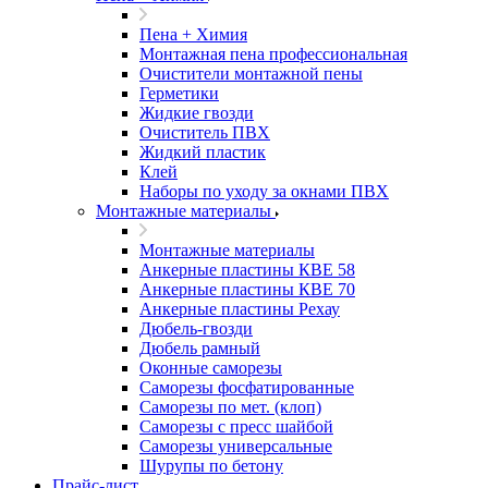
Пена + Химия
Монтажная пена профессиональная
Очистители монтажной пены
Герметики
Жидкие гвозди
Очиститель ПВХ
Жидкий пластик
Клей
Наборы по уходу за окнами ПВХ
Монтажные материалы
Монтажные материалы
Анкерные пластины КВЕ 58
Анкерные пластины КВЕ 70
Анкерные пластины Рехау
Дюбель-гвозди
Дюбель рамный
Оконные саморезы
Саморезы фосфатированные
Саморезы по мет. (клоп)
Саморезы с пресс шайбой
Саморезы универсальные
Шурупы по бетону
Прайс-лист