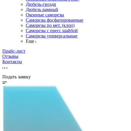
Дюбель-гвозди
Дюбель рамный
Оконные саморезы
Саморезы фосфатированные
Саморезы по мет. (клоп)
Саморезы с пресс шайбой
Саморезы универсальные
Еще
Прайс-лист
Отзывы
Контакты
Подать заявку