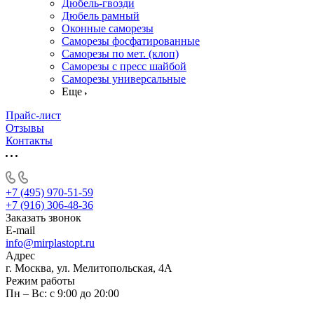
Дюбель-гвозди
Дюбель рамный
Оконные саморезы
Саморезы фосфатированные
Саморезы по мет. (клоп)
Саморезы с пресс шайбой
Саморезы универсальные
Еще
Прайс-лист
Отзывы
Контакты
+7 (495) 970-51-59
+7 (916) 306-48-36
Заказать звонок
E-mail
info@mirplastopt.ru
Адрес
г. Москва, ул. Мелитопольская, 4А
Режим работы
Пн – Вс: с 9:00 до 20:00