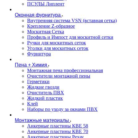
ПСУЛЫ Липлент
Оконная фурнитура
Внутренняя система VSN (вставная сетка)
Крепление Z-образное
Москитная Сетка
Профиль и Импост для москитной сетки
Ручки для москитных сеток
Уголки для москитных сеток
Фурнитура
Пена + Химия
Монтажная пена профессиональная
Очистители монтажной пены
Герметики
Жидкие гвозди
Очиститель ПВХ
Жидкий пластик
Клей
Наборы по уходу за окнами ПВХ
Монтажные материалы
Анкерные пластины КВЕ 58
Анкерные пластины КВЕ 70
Анкерные пластины Рехау