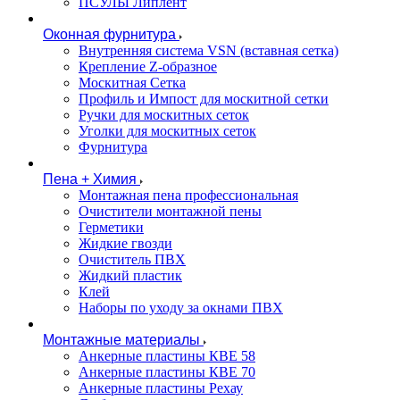
ПСУЛЫ Липлент
Оконная фурнитура
Внутренняя система VSN (вставная сетка)
Крепление Z-образное
Москитная Сетка
Профиль и Импост для москитной сетки
Ручки для москитных сеток
Уголки для москитных сеток
Фурнитура
Пена + Химия
Монтажная пена профессиональная
Очистители монтажной пены
Герметики
Жидкие гвозди
Очиститель ПВХ
Жидкий пластик
Клей
Наборы по уходу за окнами ПВХ
Монтажные материалы
Анкерные пластины КВЕ 58
Анкерные пластины КВЕ 70
Анкерные пластины Рехау