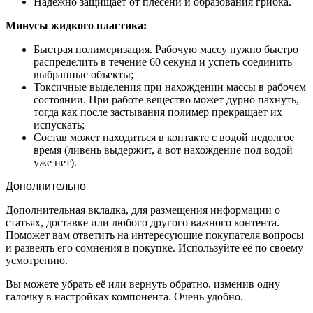
Надежно защищает от плесени и образования грибка.
Минусы жидкого пластика
:
Быстрая полимеризация. Рабочую массу нужно быстро
распределить в течение 60 секунд и успеть соединить
выбранные объекты;
Токсичные выделения при нахождении массы в рабочем
состоянии. При работе вещество может дурно пахнуть,
тогда как после застывания полимер прекращает их
испускать;
Состав может находиться в контакте с водой недолгое
время (ливень выдержит, а вот нахождение под водой
уже нет).
Дополнительно
Дополнительная вкладка, для размещения информации о
статьях, доставке или любого другого важного контента.
Поможет вам ответить на интересующие покупателя вопросы
и развеять его сомнения в покупке. Используйте её по своему
усмотрению.
Вы можете убрать её или вернуть обратно, изменив одну
галочку в настройках компонента. Очень удобно.