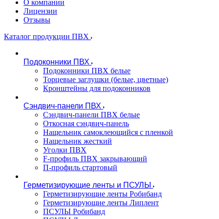
О компании
Лицензии
Отзывы
Каталог продукции ПВХ
Подоконники ПВХ
Подоконники ПВХ белые
Торцевые заглушки (белые, цветные)
Кронштейны для подоконников
Сэндвич-панели ПВХ
Сэндвич-панели ПВХ белые
Откосная сэндвич-панель
Нащельник самоклеющийся с пленкой
Нащельник жесткий
Уголки ПВХ
F-профиль ПВХ закрывающий
П-профиль стартовый
Герметизирующие ленты и ПСУЛЫ
Герметизирующие ленты Робибанд
Герметизирующие ленты Липлент
ПСУЛЫ Робибанд