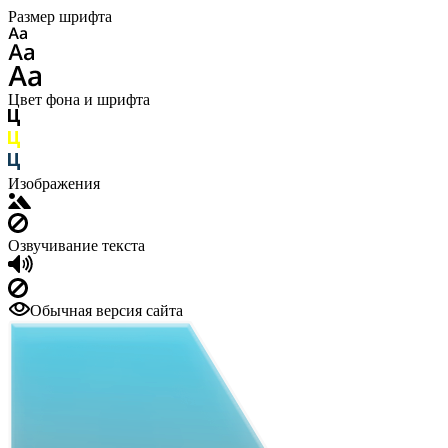
Размер шрифта
Цвет фона и шрифта
Изображения
Озвучивание текста
Обычная версия сайта