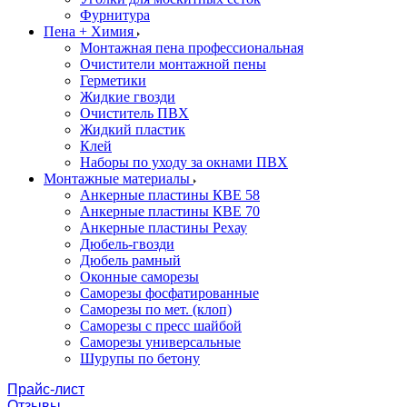
Фурнитура
Пена + Химия
Монтажная пена профессиональная
Очистители монтажной пены
Герметики
Жидкие гвозди
Очиститель ПВХ
Жидкий пластик
Клей
Наборы по уходу за окнами ПВХ
Монтажные материалы
Анкерные пластины КВЕ 58
Анкерные пластины КВЕ 70
Анкерные пластины Рехау
Дюбель-гвозди
Дюбель рамный
Оконные саморезы
Саморезы фосфатированные
Саморезы по мет. (клоп)
Саморезы с пресс шайбой
Саморезы универсальные
Шурупы по бетону
Прайс-лист
Отзывы