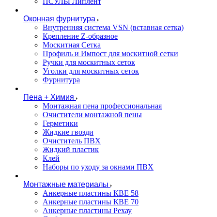
ПСУЛЫ Липлент
Оконная фурнитура
Внутренняя система VSN (вставная сетка)
Крепление Z-образное
Москитная Сетка
Профиль и Импост для москитной сетки
Ручки для москитных сеток
Уголки для москитных сеток
Фурнитура
Пена + Химия
Монтажная пена профессиональная
Очистители монтажной пены
Герметики
Жидкие гвозди
Очиститель ПВХ
Жидкий пластик
Клей
Наборы по уходу за окнами ПВХ
Монтажные материалы
Анкерные пластины КВЕ 58
Анкерные пластины КВЕ 70
Анкерные пластины Рехау