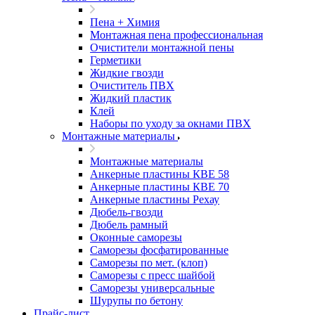
Пена + Химия
Монтажная пена профессиональная
Очистители монтажной пены
Герметики
Жидкие гвозди
Очиститель ПВХ
Жидкий пластик
Клей
Наборы по уходу за окнами ПВХ
Монтажные материалы
Монтажные материалы
Анкерные пластины КВЕ 58
Анкерные пластины КВЕ 70
Анкерные пластины Рехау
Дюбель-гвозди
Дюбель рамный
Оконные саморезы
Саморезы фосфатированные
Саморезы по мет. (клоп)
Саморезы с пресс шайбой
Саморезы универсальные
Шурупы по бетону
Прайс-лист