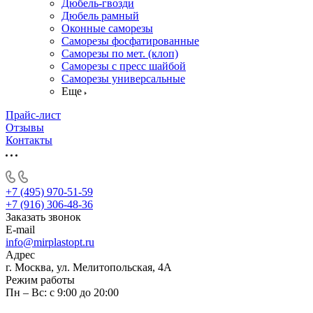
Дюбель-гвозди
Дюбель рамный
Оконные саморезы
Саморезы фосфатированные
Саморезы по мет. (клоп)
Саморезы с пресс шайбой
Саморезы универсальные
Еще
Прайс-лист
Отзывы
Контакты
+7 (495) 970-51-59
+7 (916) 306-48-36
Заказать звонок
E-mail
info@mirplastopt.ru
Адрес
г. Москва, ул. Мелитопольская, 4А
Режим работы
Пн – Вс: с 9:00 до 20:00