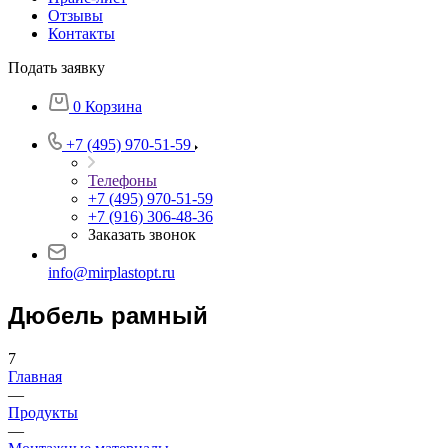
Отзывы
Контакты
Подать заявку
0
Корзина
+7 (495) 970-51-59
Телефоны
+7 (495) 970-51-59
+7 (916) 306-48-36
Заказать звонок
info@mirplastopt.ru
Дюбель рамный
7
Главная
—
Продукты
—