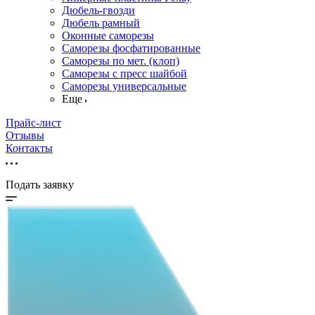
Дюбель-гвозди
Дюбель рамный
Оконные саморезы
Саморезы фосфатированные
Саморезы по мет. (клоп)
Саморезы с пресс шайбой
Саморезы универсальные
Еще
Прайс-лист
Отзывы
Контакты
Подать заявку