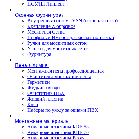
ПСУЛЫ Липлент
Оконная фурнитура
Внутренняя система VSN (вставная сетка)
Крепление Z-образное
Москитная Сетка
Профиль и Импост для москитной сетки
Ручки для москитных сеток
Уголки для москитных сеток
Фурнитура
Пена + Химия
Монтажная пена профессиональная
Очистители монтажной пены
Герметики
Жидкие гвозди
Очиститель ПВХ
Жидкий пластик
Клей
Наборы по уходу за окнами ПВХ
Монтажные материалы
Анкерные пластины КВЕ 58
Анкерные пластины КВЕ 70
Анкерные пластины Рехау