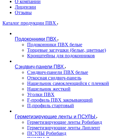
О компании
Лицензии
Отзывы
Каталог продукции ПВХ
Подоконники ПВХ
Подоконники ПВХ белые
Торцевые заглушки (белые, цветные)
Кронштейны для подоконников
Сэндвич-панели ПВХ
Сэндвич-панели ПВХ белые
Откосная сэндвич-панель
Нащельник самоклеющийся с пленкой
Нащельник жесткий
Уголки ПВХ
F-профиль ПВХ закрывающий
П-профиль стартовый
Герметизирующие ленты и ПСУЛЫ
Герметизирующие ленты Робибанд
Герметизирующие ленты Липлент
ПСУЛЫ Робибанд