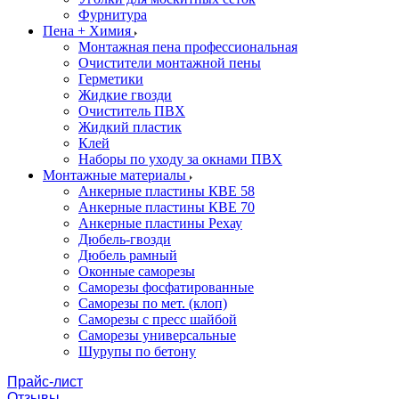
Фурнитура
Пена + Химия
Монтажная пена профессиональная
Очистители монтажной пены
Герметики
Жидкие гвозди
Очиститель ПВХ
Жидкий пластик
Клей
Наборы по уходу за окнами ПВХ
Монтажные материалы
Анкерные пластины КВЕ 58
Анкерные пластины КВЕ 70
Анкерные пластины Рехау
Дюбель-гвозди
Дюбель рамный
Оконные саморезы
Саморезы фосфатированные
Саморезы по мет. (клоп)
Саморезы с пресс шайбой
Саморезы универсальные
Шурупы по бетону
Прайс-лист
Отзывы