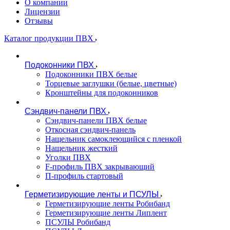
О компании
Лицензии
Отзывы
Каталог продукции ПВХ
Подоконники ПВХ
Подоконники ПВХ белые
Торцевые заглушки (белые, цветные)
Кронштейны для подоконников
Сэндвич-панели ПВХ
Сэндвич-панели ПВХ белые
Откосная сэндвич-панель
Нащельник самоклеющийся с пленкой
Нащельник жесткий
Уголки ПВХ
F-профиль ПВХ закрывающий
П-профиль стартовый
Герметизирующие ленты и ПСУЛЫ
Герметизирующие ленты Робибанд
Герметизирующие ленты Липлент
ПСУЛЫ Робибанд