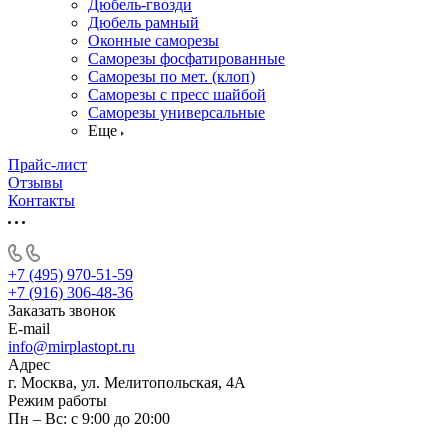
Дюбель-гвозди
Дюбель рамный
Оконные саморезы
Саморезы фосфатированные
Саморезы по мет. (клоп)
Саморезы с пресс шайбой
Саморезы универсальные
Еще
Прайс-лист
Отзывы
Контакты
+7 (495) 970-51-59
+7 (916) 306-48-36
Заказать звонок
E-mail
info@mirplastopt.ru
Адрес
г. Москва, ул. Мелитопольская, 4А
Режим работы
Пн – Вс: с 9:00 до 20:00