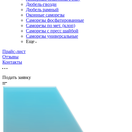
Дюбель-гвозди
Дюбель рамный
Оконные саморезы
Саморезы фосфатированные
Саморезы по мет. (клоп)
Саморезы с пресс шайбой
Саморезы универсальные
Еще
Прайс-лист
Отзывы
Контакты
Подать заявку