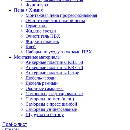
Фурнитура
Пена + Химия
Монтажная пена профессиональная
Очистители монтажной пены
Герметики
Жидкие гвозди
Очиститель ПВХ
Жидкий пластик
Клей
Наборы по уходу за окнами ПВХ
Монтажные материалы
Анкерные пластины КВЕ 58
Анкерные пластины КВЕ 70
Анкерные пластины Рехау
Дюбель-гвозди
Дюбель рамный
Оконные саморезы
Саморезы фосфатированные
Саморезы по мет. (клоп)
Саморезы с пресс шайбой
Саморезы универсальные
Шурупы по бетону
Прайс-лист
Отзывы