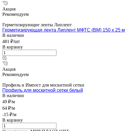
Акция
Рекомендуем
Герметизирующие ленты Липлент
Герметизирующая лента Липлент МФТС (ВМ) 150 х 25 м
В наличии
481 ₽/шт
В корзину
Акция
Рекомендуем
Профиль и Импост для москитной сетки
Профиль для москитной сетки белый
В наличии
49 ₽/м
64 ₽/м
-15 ₽/м
В корзину