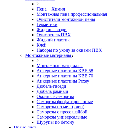
Пена + Химия
Монтажная пена профессиональная
Очистители монтажной пены
Герметики
Жидкие гвозди
Очиститель ПВХ
Жидкий пластик
Клей
Наборы по уходу за окнами ПВХ
Монтажные материалы
Монтажные материалы
Анкерные пластины КВЕ 58
Анкерные пластины КВЕ 70
Анкерные пластины Рехау
Дюбель-гвозди
Дюбель рамный
Оконные саморезы
Саморезы фосфатированные
Саморезы по мет. (клоп)
Саморезы с пресс шайбой
Саморезы универсальные
Шурупы по бетону
Прайс-лист