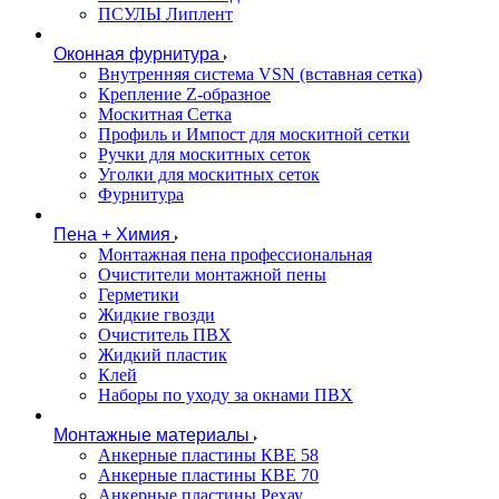
ПСУЛЫ Липлент
Оконная фурнитура
Внутренняя система VSN (вставная сетка)
Крепление Z-образное
Москитная Сетка
Профиль и Импост для москитной сетки
Ручки для москитных сеток
Уголки для москитных сеток
Фурнитура
Пена + Химия
Монтажная пена профессиональная
Очистители монтажной пены
Герметики
Жидкие гвозди
Очиститель ПВХ
Жидкий пластик
Клей
Наборы по уходу за окнами ПВХ
Монтажные материалы
Анкерные пластины КВЕ 58
Анкерные пластины КВЕ 70
Анкерные пластины Рехау