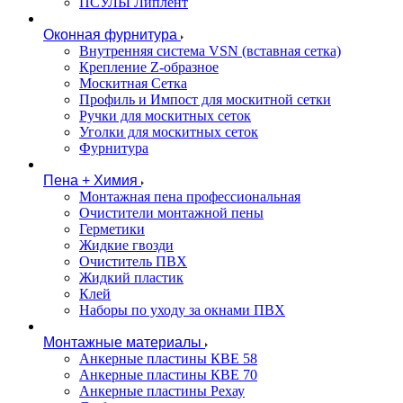
ПСУЛЫ Липлент
Оконная фурнитура
Внутренняя система VSN (вставная сетка)
Крепление Z-образное
Москитная Сетка
Профиль и Импост для москитной сетки
Ручки для москитных сеток
Уголки для москитных сеток
Фурнитура
Пена + Химия
Монтажная пена профессиональная
Очистители монтажной пены
Герметики
Жидкие гвозди
Очиститель ПВХ
Жидкий пластик
Клей
Наборы по уходу за окнами ПВХ
Монтажные материалы
Анкерные пластины КВЕ 58
Анкерные пластины КВЕ 70
Анкерные пластины Рехау