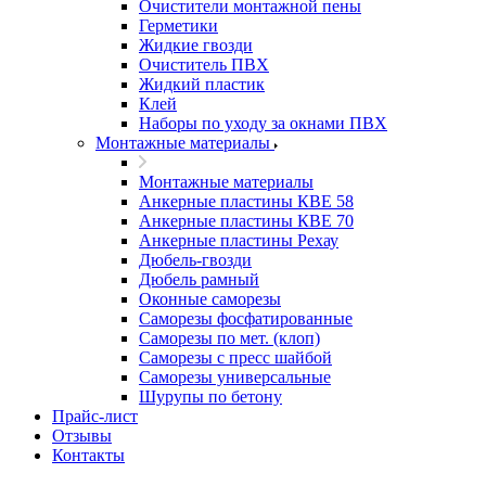
Очистители монтажной пены
Герметики
Жидкие гвозди
Очиститель ПВХ
Жидкий пластик
Клей
Наборы по уходу за окнами ПВХ
Монтажные материалы
Монтажные материалы
Анкерные пластины КВЕ 58
Анкерные пластины КВЕ 70
Анкерные пластины Рехау
Дюбель-гвозди
Дюбель рамный
Оконные саморезы
Саморезы фосфатированные
Саморезы по мет. (клоп)
Саморезы с пресс шайбой
Саморезы универсальные
Шурупы по бетону
Прайс-лист
Отзывы
Контакты