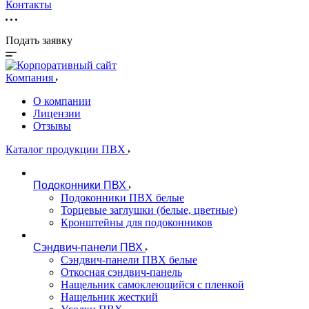
Контакты
Подать заявку
Компания
О компании
Лицензии
Отзывы
Каталог продукции ПВХ
Подоконники ПВХ
Подоконники ПВХ белые
Торцевые заглушки (белые, цветные)
Кронштейны для подоконников
Сэндвич-панели ПВХ
Сэндвич-панели ПВХ белые
Откосная сэндвич-панель
Нащельник самоклеющийся с пленкой
Нащельник жесткий