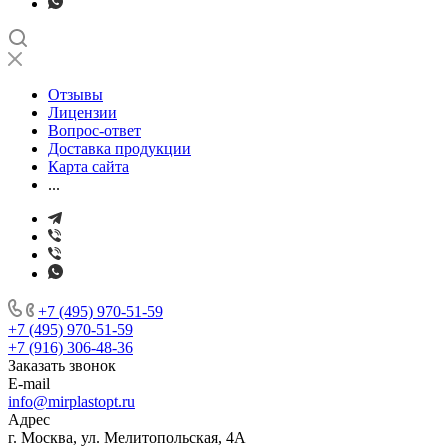
Отзывы
Лицензии
Вопрос-ответ
Доставка продукции
Карта сайта
...
+7 (495) 970-51-59
+7 (495) 970-51-59
+7 (916) 306-48-36
Заказать звонок
E-mail
info@mirplastopt.ru
Адрес
г. Москва, ул. Мелитопольская, 4А