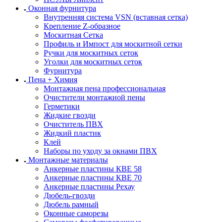
Оконная фурнитура
Внутренняя система VSN (вставная сетка)
Крепление Z-образное
Москитная Сетка
Профиль и Импост для москитной сетки
Ручки для москитных сеток
Уголки для москитных сеток
Фурнитура
Пена + Химия
Монтажная пена профессиональная
Очистители монтажной пены
Герметики
Жидкие гвозди
Очиститель ПВХ
Жидкий пластик
Клей
Наборы по уходу за окнами ПВХ
Монтажные материалы
Анкерные пластины КВЕ 58
Анкерные пластины КВЕ 70
Анкерные пластины Рехау
Дюбель-гвозди
Дюбель рамный
Оконные саморезы