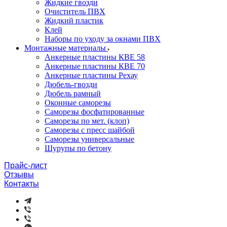
Жидкие гвозди
Очиститель ПВХ
Жидкий пластик
Клей
Наборы по уходу за окнами ПВХ
Монтажные материалы
Анкерные пластины КВЕ 58
Анкерные пластины КВЕ 70
Анкерные пластины Рехау
Дюбель-гвозди
Дюбель рамный
Оконные саморезы
Саморезы фосфатированные
Саморезы по мет. (клоп)
Саморезы с пресс шайбой
Саморезы универсальные
Шурупы по бетону
Прайс-лист
Отзывы
Контакты