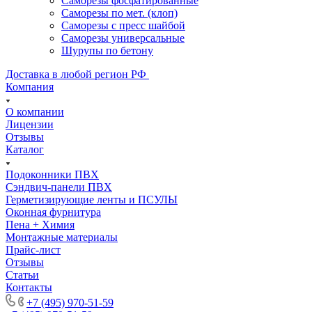
Саморезы фосфатированные
Саморезы по мет. (клоп)
Саморезы с пресс шайбой
Саморезы универсальные
Шурупы по бетону
Доставка в любой регион РФ
Компания
О компании
Лицензии
Отзывы
Каталог
Подоконники ПВХ
Сэндвич-панели ПВХ
Герметизирующие ленты и ПСУЛЫ
Оконная фурнитура
Пена + Химия
Монтажные материалы
Прайс-лист
Отзывы
Статьи
Контакты
+7 (495) 970-51-59