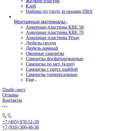
Жидкий пластик
Клей
Наборы по уходу за окнами ПВХ
Монтажные материалы
Анкерные пластины КВЕ 58
Анкерные пластины КВЕ 70
Анкерные пластины Рехау
Дюбель-гвозди
Дюбель рамный
Оконные саморезы
Саморезы фосфатированные
Саморезы по мет. (клоп)
Саморезы с пресс шайбой
Саморезы универсальные
Еще
Прайс-лист
Отзывы
Контакты
+7 (495) 970-51-59
+7 (916) 306-48-36