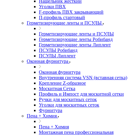
Нащельник жесткий
Уголки ПВХ
F-профиль ПВХ закрывающий
П-профиль стартовый
Герметизирующие ленты и ПСУЛЫ
Герметизирующие ленты и ПСУЛЫ
Герметизирующие ленты Робибанд
Герметизирующие ленты Липлент
ПСУЛЫ Робибанд
ПСУЛЫ Липлент
Оконная фурнитура
Оконная фурнитура
Внутренняя система VSN (вставная сетка)
Крепление Z-образное
Москитная Сетка
Профиль и Импост для москитной сетки
Ручки для москитных сеток
Уголки для москитных сеток
Фурнитура
Пена + Химия
Пена + Химия
Монтажная пена профессиональная