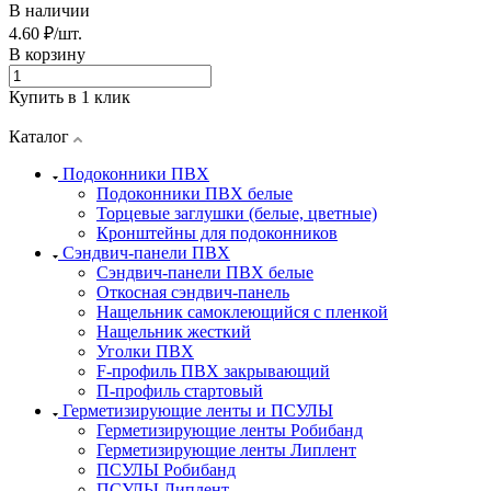
В наличии
4.60 ₽/шт.
В корзину
Купить в 1 клик
Каталог
Подоконники ПВХ
Подоконники ПВХ белые
Торцевые заглушки (белые, цветные)
Кронштейны для подоконников
Сэндвич-панели ПВХ
Сэндвич-панели ПВХ белые
Откосная сэндвич-панель
Нащельник самоклеющийся с пленкой
Нащельник жесткий
Уголки ПВХ
F-профиль ПВХ закрывающий
П-профиль стартовый
Герметизирующие ленты и ПСУЛЫ
Герметизирующие ленты Робибанд
Герметизирующие ленты Липлент
ПСУЛЫ Робибанд
ПСУЛЫ Липлент