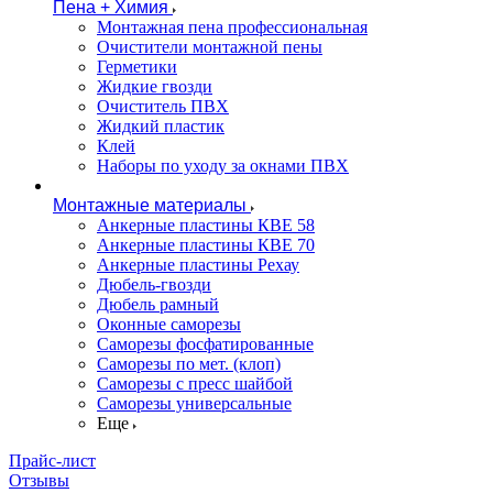
Пена + Химия
Монтажная пена профессиональная
Очистители монтажной пены
Герметики
Жидкие гвозди
Очиститель ПВХ
Жидкий пластик
Клей
Наборы по уходу за окнами ПВХ
Монтажные материалы
Анкерные пластины КВЕ 58
Анкерные пластины КВЕ 70
Анкерные пластины Рехау
Дюбель-гвозди
Дюбель рамный
Оконные саморезы
Саморезы фосфатированные
Саморезы по мет. (клоп)
Саморезы с пресс шайбой
Саморезы универсальные
Еще
Прайс-лист
Отзывы