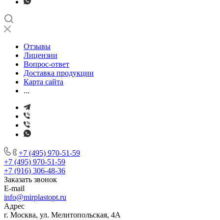
Отзывы
Лицензии
Вопрос-ответ
Доставка продукции
Карта сайта
...
+7 (495) 970-51-59
+7 (495) 970-51-59
+7 (916) 306-48-36
Заказать звонок
E-mail
info@mirplastopt.ru
Адрес
г. Москва, ул. Мелитопольская, 4А