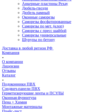
Анкерные пластины Рехау
Дюбель-гвозди
Дюбель рамный
Оконные саморезы
Саморезы фосфатированные
Саморезы по мет. (клоп)
Саморезы с пресс шайбой
Саморезы универсальные
Шурупы по бетону
Доставка в любой регион РФ
Компания
О компании
Лицензии
Отзывы
Каталог
Подоконники ПВХ
Сэндвич-панели ПВХ
Герметизирующие ленты и ПСУЛЫ
Оконная фурнитура
Пена + Химия
Монтажные материалы
Прайс-лист