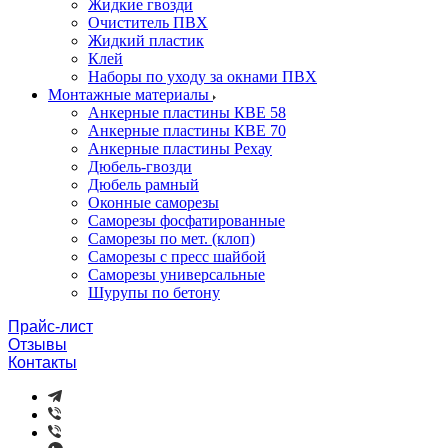
Жидкие гвозди
Очиститель ПВХ
Жидкий пластик
Клей
Наборы по уходу за окнами ПВХ
Монтажные материалы
Анкерные пластины КВЕ 58
Анкерные пластины КВЕ 70
Анкерные пластины Рехау
Дюбель-гвозди
Дюбель рамный
Оконные саморезы
Саморезы фосфатированные
Саморезы по мет. (клоп)
Саморезы с пресс шайбой
Саморезы универсальные
Шурупы по бетону
Прайс-лист
Отзывы
Контакты