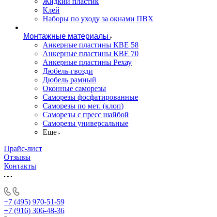
Жидкий пластик
Клей
Наборы по уходу за окнами ПВХ
Монтажные материалы
Анкерные пластины КВЕ 58
Анкерные пластины КВЕ 70
Анкерные пластины Рехау
Дюбель-гвозди
Дюбель рамный
Оконные саморезы
Саморезы фосфатированные
Саморезы по мет. (клоп)
Саморезы с пресс шайбой
Саморезы универсальные
Еще
Прайс-лист
Отзывы
Контакты
+7 (495) 970-51-59
+7 (916) 306-48-36