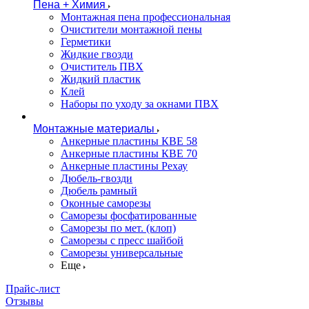
Пена + Химия
Монтажная пена профессиональная
Очистители монтажной пены
Герметики
Жидкие гвозди
Очиститель ПВХ
Жидкий пластик
Клей
Наборы по уходу за окнами ПВХ
Монтажные материалы
Анкерные пластины КВЕ 58
Анкерные пластины КВЕ 70
Анкерные пластины Рехау
Дюбель-гвозди
Дюбель рамный
Оконные саморезы
Саморезы фосфатированные
Саморезы по мет. (клоп)
Саморезы с пресс шайбой
Саморезы универсальные
Еще
Прайс-лист
Отзывы