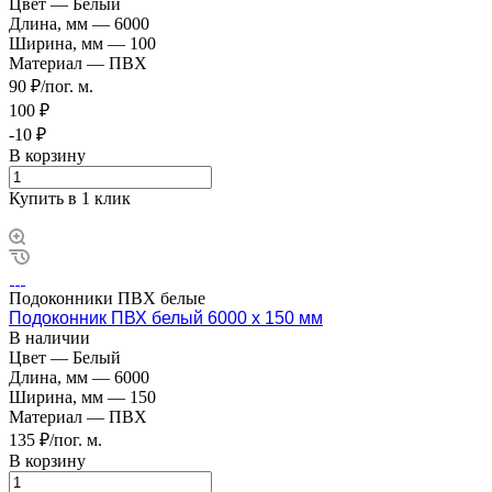
Цвет
—
Белый
Длина, мм
—
6000
Ширина, мм
—
100
Материал
—
ПВХ
90 ₽/пог. м.
100 ₽
-10 ₽
В корзину
Купить в 1 клик
Подоконники ПВХ белые
Подоконник ПВХ белый 6000 х 150 мм
В наличии
Цвет
—
Белый
Длина, мм
—
6000
Ширина, мм
—
150
Материал
—
ПВХ
135 ₽/пог. м.
В корзину