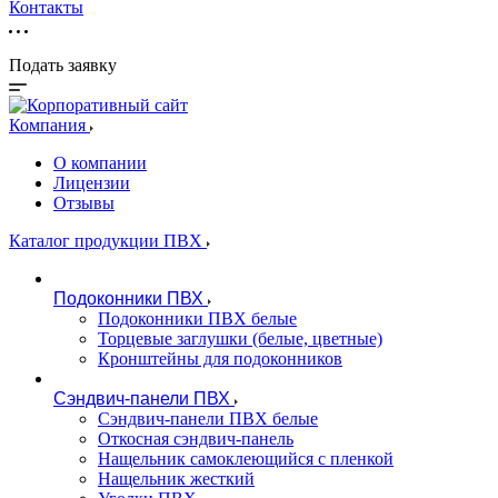
Контакты
Подать заявку
Компания
О компании
Лицензии
Отзывы
Каталог продукции ПВХ
Подоконники ПВХ
Подоконники ПВХ белые
Торцевые заглушки (белые, цветные)
Кронштейны для подоконников
Сэндвич-панели ПВХ
Сэндвич-панели ПВХ белые
Откосная сэндвич-панель
Нащельник самоклеющийся с пленкой
Нащельник жесткий