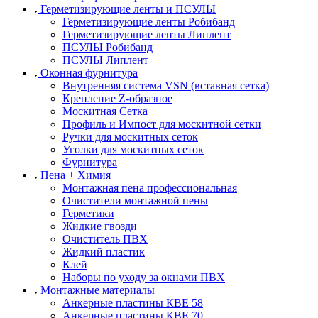
Герметизирующие ленты и ПСУЛЫ
Герметизирующие ленты Робибанд
Герметизирующие ленты Липлент
ПСУЛЫ Робибанд
ПСУЛЫ Липлент
Оконная фурнитура
Внутренняя система VSN (вставная сетка)
Крепление Z-образное
Москитная Сетка
Профиль и Импост для москитной сетки
Ручки для москитных сеток
Уголки для москитных сеток
Фурнитура
Пена + Химия
Монтажная пена профессиональная
Очистители монтажной пены
Герметики
Жидкие гвозди
Очиститель ПВХ
Жидкий пластик
Клей
Наборы по уходу за окнами ПВХ
Монтажные материалы
Анкерные пластины КВЕ 58
Анкерные пластины КВЕ 70