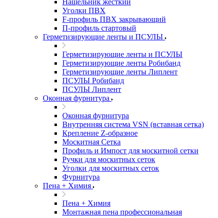
Нащельник жесткий
Уголки ПВХ
F-профиль ПВХ закрывающий
П-профиль стартовый
Герметизирующие ленты и ПСУЛЫ
Герметизирующие ленты и ПСУЛЫ
Герметизирующие ленты Робибанд
Герметизирующие ленты Липлент
ПСУЛЫ Робибанд
ПСУЛЫ Липлент
Оконная фурнитура
Оконная фурнитура
Внутренняя система VSN (вставная сетка)
Крепление Z-образное
Москитная Сетка
Профиль и Импост для москитной сетки
Ручки для москитных сеток
Уголки для москитных сеток
Фурнитура
Пена + Химия
Пена + Химия
Монтажная пена профессиональная