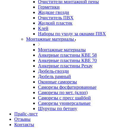
Очистители монтажной пены
Герметики
Жидкие гвозди
Очиститель ПВХ
Жидкий пластик
Клей
Наборы по уходу за окнами ПВХ
Монтажные материалы
Монтажные материалы
Анкерные пластины КВЕ 58
Анкерные пластины КВЕ 70
Анкерные пластины Рехау
Дюбель-гвозди
Дюбель рамный
Оконные саморезы
Саморезы фосфатированные
Саморезы по мет. (клоп)
Саморезы с пресс шайбой
Саморезы универсальные
Шурупы по бетону
Прайс-лист
Отзывы
Контакты