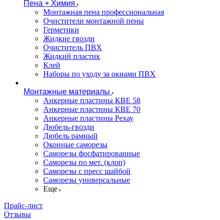
Пена + Химия
Монтажная пена профессиональная
Очистители монтажной пены
Герметики
Жидкие гвозди
Очиститель ПВХ
Жидкий пластик
Клей
Наборы по уходу за окнами ПВХ
Монтажные материалы
Анкерные пластины КВЕ 58
Анкерные пластины КВЕ 70
Анкерные пластины Рехау
Дюбель-гвозди
Дюбель рамный
Оконные саморезы
Саморезы фосфатированные
Саморезы по мет. (клоп)
Саморезы с пресс шайбой
Саморезы универсальные
Еще
Прайс-лист
Отзывы