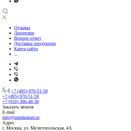
Отзывы
Лицензии
Вопрос-ответ
Доставка продукции
Карта сайта
...
+7 (495) 970-51-59
+7 (495) 970-51-59
+7 (916) 306-48-36
Заказать звонок
E-mail
info@mirplastopt.ru
Адрес
г. Москва, ул. Мелитопольская, 4А