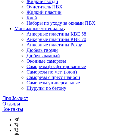
Жидкие гвозди
Очиститель ПВХ
Жидкий пластик
Клей
Наборы по уходу за окнами ПВХ
Монтажные материалы
Анкерные пластины КВЕ 58
Анкерные пластины КВЕ 70
Анкерные пластины Рехау
Дюбель-гвозди
Дюбель рамный
Оконные саморезы
Саморезы фосфатированные
Саморезы по мет. (клоп)
Саморезы с пресс шайбой
Саморезы универсальные
Шурупы по бетону
Прайс-лист
Отзывы
Контакты