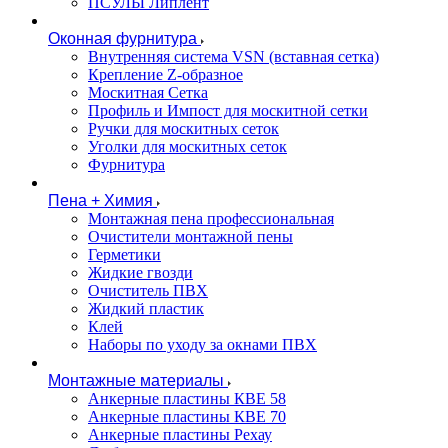
ПСУЛЫ Липлент
Оконная фурнитура
Внутренняя система VSN (вставная сетка)
Крепление Z-образное
Москитная Сетка
Профиль и Импост для москитной сетки
Ручки для москитных сеток
Уголки для москитных сеток
Фурнитура
Пена + Химия
Монтажная пена профессиональная
Очистители монтажной пены
Герметики
Жидкие гвозди
Очиститель ПВХ
Жидкий пластик
Клей
Наборы по уходу за окнами ПВХ
Монтажные материалы
Анкерные пластины КВЕ 58
Анкерные пластины КВЕ 70
Анкерные пластины Рехау