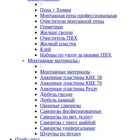
Пена + Химия
Монтажная пена профессиональная
Очистители монтажной пены
Герметики
Жидкие гвозди
Очиститель ПВХ
Жидкий пластик
Клей
Наборы по уходу за окнами ПВХ
Монтажные материалы
Монтажные материалы
Анкерные пластины КВЕ 58
Анкерные пластины КВЕ 70
Анкерные пластины Рехау
Дюбель-гвозди
Дюбель рамный
Оконные саморезы
Саморезы фосфатированные
Саморезы по мет. (клоп)
Саморезы с пресс шайбой
Саморезы универсальные
Шурупы по бетону
Прайс-лист