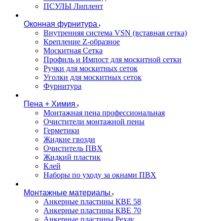
ПСУЛЫ Липлент
Оконная фурнитура
Внутренняя система VSN (вставная сетка)
Крепление Z-образное
Москитная Сетка
Профиль и Импост для москитной сетки
Ручки для москитных сеток
Уголки для москитных сеток
Фурнитура
Пена + Химия
Монтажная пена профессиональная
Очистители монтажной пены
Герметики
Жидкие гвозди
Очиститель ПВХ
Жидкий пластик
Клей
Наборы по уходу за окнами ПВХ
Монтажные материалы
Анкерные пластины КВЕ 58
Анкерные пластины КВЕ 70
Анкерные пластины Рехау