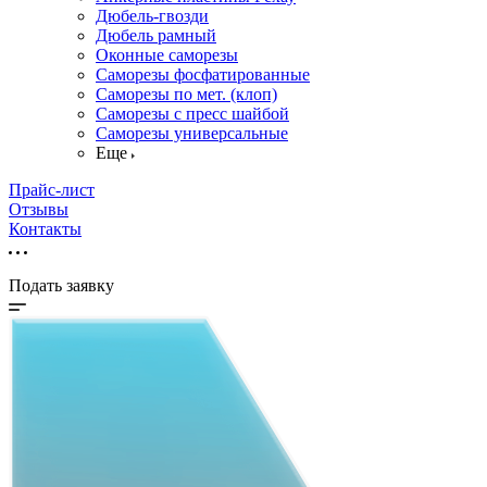
Дюбель-гвозди
Дюбель рамный
Оконные саморезы
Саморезы фосфатированные
Саморезы по мет. (клоп)
Саморезы с пресс шайбой
Саморезы универсальные
Еще
Прайс-лист
Отзывы
Контакты
Подать заявку