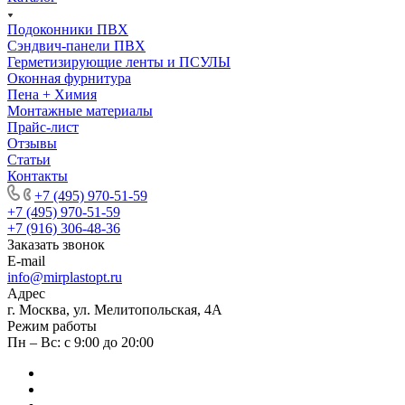
Подоконники ПВХ
Сэндвич-панели ПВХ
Герметизирующие ленты и ПСУЛЫ
Оконная фурнитура
Пена + Химия
Монтажные материалы
Прайс-лист
Отзывы
Статьи
Контакты
+7 (495) 970-51-59
+7 (495) 970-51-59
+7 (916) 306-48-36
Заказать звонок
E-mail
info@mirplastopt.ru
Адрес
г. Москва, ул. Мелитопольская, 4А
Режим работы
Пн – Вс: с 9:00 до 20:00