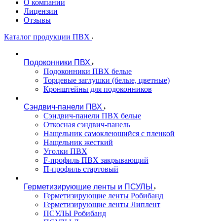
О компании
Лицензии
Отзывы
Каталог продукции ПВХ
Подоконники ПВХ
Подоконники ПВХ белые
Торцевые заглушки (белые, цветные)
Кронштейны для подоконников
Сэндвич-панели ПВХ
Сэндвич-панели ПВХ белые
Откосная сэндвич-панель
Нащельник самоклеющийся с пленкой
Нащельник жесткий
Уголки ПВХ
F-профиль ПВХ закрывающий
П-профиль стартовый
Герметизирующие ленты и ПСУЛЫ
Герметизирующие ленты Робибанд
Герметизирующие ленты Липлент
ПСУЛЫ Робибанд