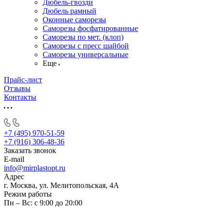
Дюбель-гвозди
Дюбель рамный
Оконные саморезы
Саморезы фосфатированные
Саморезы по мет. (клоп)
Саморезы с пресс шайбой
Саморезы универсальные
Еще
Прайс-лист
Отзывы
Контакты
+7 (495) 970-51-59
+7 (916) 306-48-36
Заказать звонок
E-mail
info@mirplastopt.ru
Адрес
г. Москва, ул. Мелитопольская, 4А
Режим работы
Пн – Вс: с 9:00 до 20:00