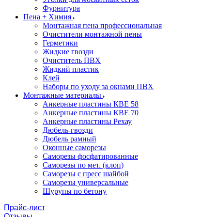
Фурнитура
Пена + Химия
Монтажная пена профессиональная
Очистители монтажной пены
Герметики
Жидкие гвозди
Очиститель ПВХ
Жидкий пластик
Клей
Наборы по уходу за окнами ПВХ
Монтажные материалы
Анкерные пластины КВЕ 58
Анкерные пластины КВЕ 70
Анкерные пластины Рехау
Дюбель-гвозди
Дюбель рамный
Оконные саморезы
Саморезы фосфатированные
Саморезы по мет. (клоп)
Саморезы с пресс шайбой
Саморезы универсальные
Шурупы по бетону
Прайс-лист
Отзывы