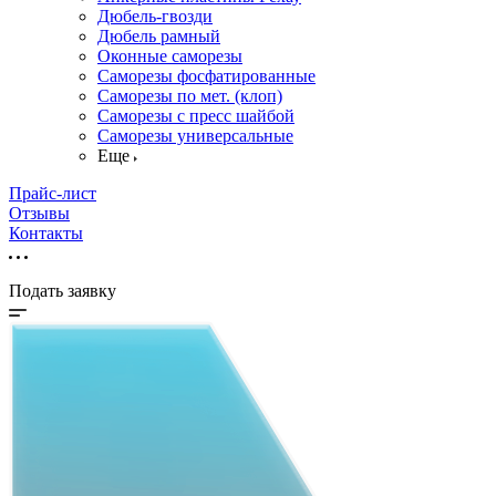
Дюбель-гвозди
Дюбель рамный
Оконные саморезы
Саморезы фосфатированные
Саморезы по мет. (клоп)
Саморезы с пресс шайбой
Саморезы универсальные
Еще
Прайс-лист
Отзывы
Контакты
Подать заявку