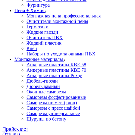
Фурнитура
Пена + Химия
Монтажная пена профессиональная
Очистители монтажной пены
Герметики
Жидкие гвозди
Очиститель ПВХ
Жидкий пластик
Клей
Наборы по уходу за окнами ПВХ
Монтажные материалы
Анкерные пластины КВЕ 58
Анкерные пластины КВЕ 70
Анкерные пластины Рехау
Дюбель-гвозди
Дюбель рамный
Оконные саморезы
Саморезы фосфатированные
Саморезы по мет. (клоп)
Саморезы с пресс шайбой
Саморезы универсальные
Шурупы по бетону
Прайс-лист
Отзывы