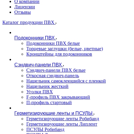
О компании
Лицензии
Отзывы
Каталог продукции ПВХ
Подоконники ПВХ
Подоконники ПВХ белые
Торцевые заглушки (белые, цветные)
Кронштейны для подоконников
Сэндвич-панели ПВХ
Сэндвич-панели ПВХ белые
Откосная сэндвич-панель
Нащельник самоклеющийся с пленкой
Нащельник жесткий
Уголки ПВХ
F-профиль ПВХ закрывающий
П-профиль стартовый
Герметизирующие ленты и ПСУЛЫ
Герметизирующие ленты Робибанд
Герметизирующие ленты Липлент
ПСУЛЫ Робибанд