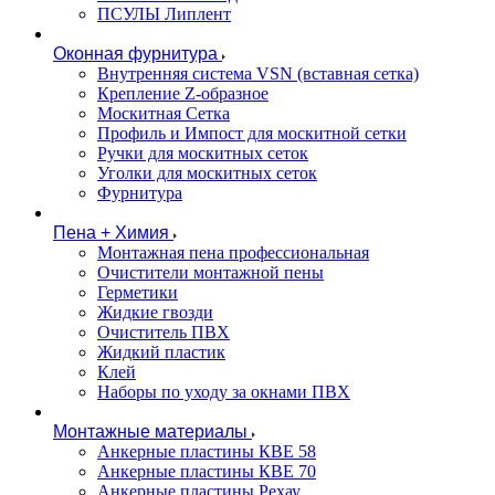
ПСУЛЫ Липлент
Оконная фурнитура
Внутренняя система VSN (вставная сетка)
Крепление Z-образное
Москитная Сетка
Профиль и Импост для москитной сетки
Ручки для москитных сеток
Уголки для москитных сеток
Фурнитура
Пена + Химия
Монтажная пена профессиональная
Очистители монтажной пены
Герметики
Жидкие гвозди
Очиститель ПВХ
Жидкий пластик
Клей
Наборы по уходу за окнами ПВХ
Монтажные материалы
Анкерные пластины КВЕ 58
Анкерные пластины КВЕ 70
Анкерные пластины Рехау