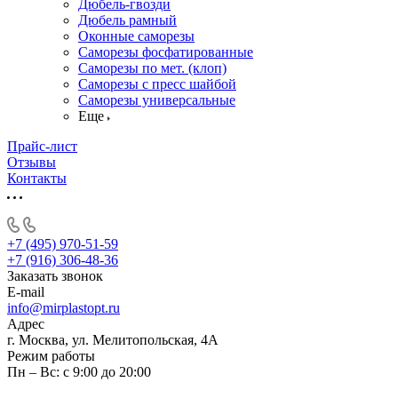
Дюбель-гвозди
Дюбель рамный
Оконные саморезы
Саморезы фосфатированные
Саморезы по мет. (клоп)
Саморезы с пресс шайбой
Саморезы универсальные
Еще
Прайс-лист
Отзывы
Контакты
+7 (495) 970-51-59
+7 (916) 306-48-36
Заказать звонок
E-mail
info@mirplastopt.ru
Адрес
г. Москва, ул. Мелитопольская, 4А
Режим работы
Пн – Вс: с 9:00 до 20:00