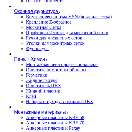
ПСУЛЫ Липлент
Оконная фурнитура
Внутренняя система VSN (вставная сетка)
Крепление Z-образное
Москитная Сетка
Профиль и Импост для москитной сетки
Ручки для москитных сеток
Уголки для москитных сеток
Фурнитура
Пена + Химия
Монтажная пена профессиональная
Очистители монтажной пены
Герметики
Жидкие гвозди
Очиститель ПВХ
Жидкий пластик
Клей
Наборы по уходу за окнами ПВХ
Монтажные материалы
Анкерные пластины КВЕ 58
Анкерные пластины КВЕ 70
Анкерные пластины Рехау