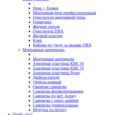
Пена + Химия
Монтажная пена профессиональная
Очистители монтажной пены
Герметики
Жидкие гвозди
Очиститель ПВХ
Жидкий пластик
Клей
Наборы по уходу за окнами ПВХ
Монтажные материалы
Монтажные материалы
Анкерные пластины КВЕ 58
Анкерные пластины КВЕ 70
Анкерные пластины Рехау
Дюбель-гвозди
Дюбель рамный
Оконные саморезы
Саморезы фосфатированные
Саморезы по мет. (клоп)
Саморезы с пресс шайбой
Саморезы универсальные
Шурупы по бетону
Прайс-лист