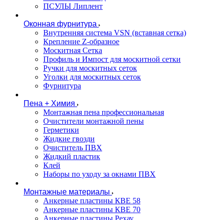
ПСУЛЫ Липлент
Оконная фурнитура
Внутренняя система VSN (вставная сетка)
Крепление Z-образное
Москитная Сетка
Профиль и Импост для москитной сетки
Ручки для москитных сеток
Уголки для москитных сеток
Фурнитура
Пена + Химия
Монтажная пена профессиональная
Очистители монтажной пены
Герметики
Жидкие гвозди
Очиститель ПВХ
Жидкий пластик
Клей
Наборы по уходу за окнами ПВХ
Монтажные материалы
Анкерные пластины КВЕ 58
Анкерные пластины КВЕ 70
Анкерные пластины Рехау