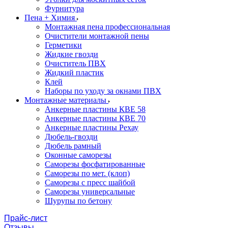
Фурнитура
Пена + Химия
Монтажная пена профессиональная
Очистители монтажной пены
Герметики
Жидкие гвозди
Очиститель ПВХ
Жидкий пластик
Клей
Наборы по уходу за окнами ПВХ
Монтажные материалы
Анкерные пластины КВЕ 58
Анкерные пластины КВЕ 70
Анкерные пластины Рехау
Дюбель-гвозди
Дюбель рамный
Оконные саморезы
Саморезы фосфатированные
Саморезы по мет. (клоп)
Саморезы с пресс шайбой
Саморезы универсальные
Шурупы по бетону
Прайс-лист
Отзывы