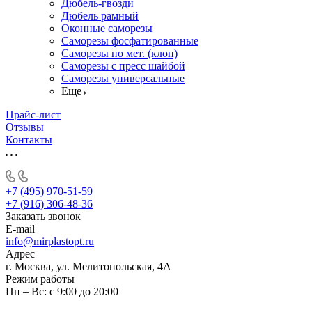
Дюбель-гвозди
Дюбель рамный
Оконные саморезы
Саморезы фосфатированные
Саморезы по мет. (клоп)
Саморезы с пресс шайбой
Саморезы универсальные
Еще
Прайс-лист
Отзывы
Контакты
+7 (495) 970-51-59
+7 (916) 306-48-36
Заказать звонок
E-mail
info@mirplastopt.ru
Адрес
г. Москва, ул. Мелитопольская, 4А
Режим работы
Пн – Вс: с 9:00 до 20:00