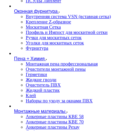
ПСУЛЫ Липлент
Оконная фурнитура
Внутренняя система VSN (вставная сетка)
Крепление Z-образное
Москитная Сетка
Профиль и Импост для москитной сетки
Ручки для москитных сеток
Уголки для москитных сеток
Фурнитура
Пена + Химия
Монтажная пена профессиональная
Очистители монтажной пены
Герметики
Жидкие гвозди
Очиститель ПВХ
Жидкий пластик
Клей
Наборы по уходу за окнами ПВХ
Монтажные материалы
Анкерные пластины КВЕ 58
Анкерные пластины КВЕ 70
Анкерные пластины Рехау