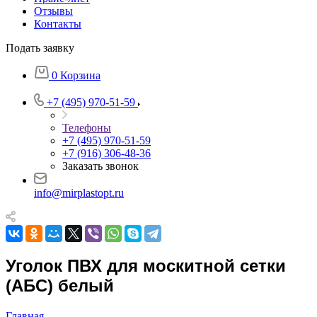
Отзывы
Контакты
Подать заявку
0
Корзина
+7 (495) 970-51-59
Телефоны
+7 (495) 970-51-59
+7 (916) 306-48-36
Заказать звонок
info@mirplastopt.ru
Уголок ПВХ для москитной сетки
(АБС) белый
Главная