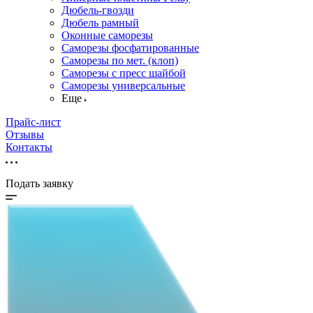
Дюбель-гвозди
Дюбель рамный
Оконные саморезы
Саморезы фосфатированные
Саморезы по мет. (клоп)
Саморезы с пресс шайбой
Саморезы универсальные
Еще
Прайс-лист
Отзывы
Контакты
Подать заявку