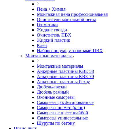
Пена + Химия
Монтажная пена профессиональная
Очистители монтажной пены
Герметики
Жидкие гвозди
Очиститель ПВХ
Жидкий пластик
Клей
Наборы по уходу за окнами ПВХ
Монтажные материалы
Монтажные материалы
Анкерные пластины КВЕ 58
Анкерные пластины КВЕ 70
Анкерные пластины Рехау
Дюбель-гвозди
Дюбель рамный
Оконные саморезы
Саморезы фосфатированные
Саморезы по мет. (клоп)
Саморезы с пресс шайбой
Саморезы универсальные
Шурупы по бетону
Прайс-лист