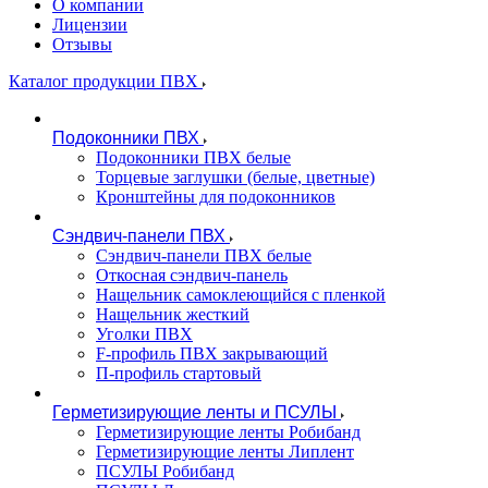
О компании
Лицензии
Отзывы
Каталог продукции ПВХ
Подоконники ПВХ
Подоконники ПВХ белые
Торцевые заглушки (белые, цветные)
Кронштейны для подоконников
Сэндвич-панели ПВХ
Сэндвич-панели ПВХ белые
Откосная сэндвич-панель
Нащельник самоклеющийся с пленкой
Нащельник жесткий
Уголки ПВХ
F-профиль ПВХ закрывающий
П-профиль стартовый
Герметизирующие ленты и ПСУЛЫ
Герметизирующие ленты Робибанд
Герметизирующие ленты Липлент
ПСУЛЫ Робибанд