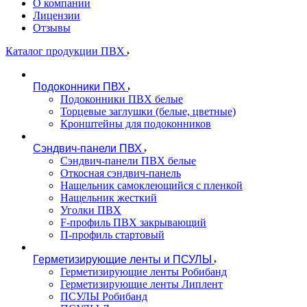
О компании
Лицензии
Отзывы
Каталог продукции ПВХ
Подоконники ПВХ
Подоконники ПВХ белые
Торцевые заглушки (белые, цветные)
Кронштейны для подоконников
Сэндвич-панели ПВХ
Сэндвич-панели ПВХ белые
Откосная сэндвич-панель
Нащельник самоклеющийся с пленкой
Нащельник жесткий
Уголки ПВХ
F-профиль ПВХ закрывающий
П-профиль стартовый
Герметизирующие ленты и ПСУЛЫ
Герметизирующие ленты Робибанд
Герметизирующие ленты Липлент
ПСУЛЫ Робибанд