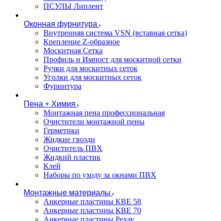
ПСУЛЫ Липлент
Оконная фурнитура
Внутренняя система VSN (вставная сетка)
Крепление Z-образное
Москитная Сетка
Профиль и Импост для москитной сетки
Ручки для москитных сеток
Уголки для москитных сеток
Фурнитура
Пена + Химия
Монтажная пена профессиональная
Очистители монтажной пены
Герметики
Жидкие гвозди
Очиститель ПВХ
Жидкий пластик
Клей
Наборы по уходу за окнами ПВХ
Монтажные материалы
Анкерные пластины КВЕ 58
Анкерные пластины КВЕ 70
Анкерные пластины Рехау