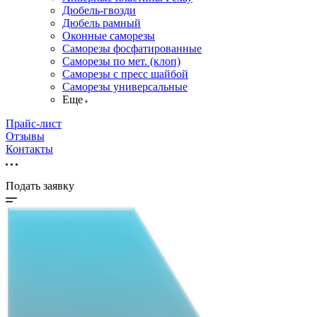
Дюбель-гвозди
Дюбель рамный
Оконные саморезы
Саморезы фосфатированные
Саморезы по мет. (клоп)
Саморезы с пресс шайбой
Саморезы универсальные
Еще
Прайс-лист
Отзывы
Контакты
Подать заявку