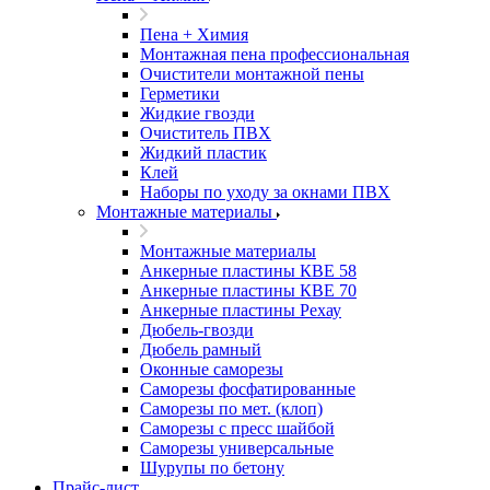
Пена + Химия
Монтажная пена профессиональная
Очистители монтажной пены
Герметики
Жидкие гвозди
Очиститель ПВХ
Жидкий пластик
Клей
Наборы по уходу за окнами ПВХ
Монтажные материалы
Монтажные материалы
Анкерные пластины КВЕ 58
Анкерные пластины КВЕ 70
Анкерные пластины Рехау
Дюбель-гвозди
Дюбель рамный
Оконные саморезы
Саморезы фосфатированные
Саморезы по мет. (клоп)
Саморезы с пресс шайбой
Саморезы универсальные
Шурупы по бетону
Прайс-лист