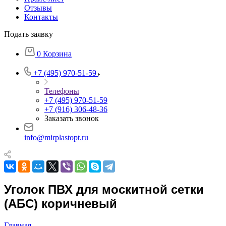
Отзывы
Контакты
Подать заявку
0
Корзина
+7 (495) 970-51-59
Телефоны
+7 (495) 970-51-59
+7 (916) 306-48-36
Заказать звонок
info@mirplastopt.ru
Уголок ПВХ для москитной сетки
(АБС) коричневый
Главная