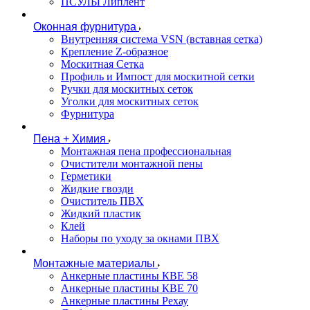
ПСУЛЫ Липлент
Оконная фурнитура
Внутренняя система VSN (вставная сетка)
Крепление Z-образное
Москитная Сетка
Профиль и Импост для москитной сетки
Ручки для москитных сеток
Уголки для москитных сеток
Фурнитура
Пена + Химия
Монтажная пена профессиональная
Очистители монтажной пены
Герметики
Жидкие гвозди
Очиститель ПВХ
Жидкий пластик
Клей
Наборы по уходу за окнами ПВХ
Монтажные материалы
Анкерные пластины КВЕ 58
Анкерные пластины КВЕ 70
Анкерные пластины Рехау