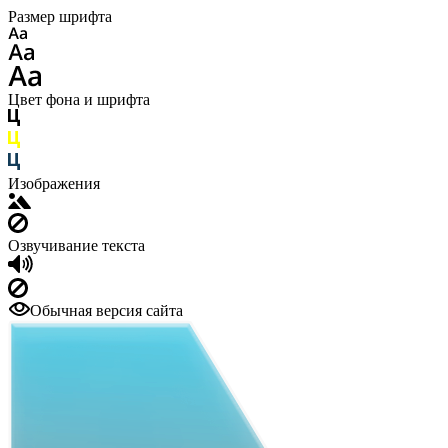
Размер шрифта
Цвет фона и шрифта
Изображения
Озвучивание текста
Обычная версия сайта