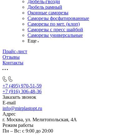
Дюбель-гвозди
Дюбель рамный
Оконные саморезы
Саморезы фосфатированные
Саморезы по мет. (клоп)
Саморезы с пресс шайбой
Саморезы универсальные
Еще
Прайс-лист
Отзывы
Контакты
+7 (495) 970-51-59
+7 (916) 306-48-36
Заказать звонок
E-mail
info@mirplastopt.ru
Адрес
г. Москва, ул. Мелитопольская, 4А
Режим работы
Пн – Вс: с 9:00 до 20:00