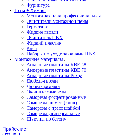
Фурнитура
Пена + Химия
Монтажная пена профессиональная
Очистители монтажной пены
Герметики
Жидкие гвозди
Очиститель ПВХ
Жидкий пластик
Клей
Наборы по уходу за окнами ПВХ
Монтажные материалы
Анкерные пластины КВЕ 58
Анкерные пластины КВЕ 70
Анкерные пластины Рехау
Дюбель-гвозди
Дюбель рамный
Оконные саморезы
Саморезы фосфатированные
Саморезы по мет. (клоп)
Саморезы с пресс шайбой
Саморезы универсальные
Шурупы по бетону
Прайс-лист
Отзывы