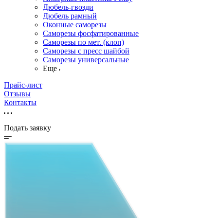
Дюбель-гвозди
Дюбель рамный
Оконные саморезы
Саморезы фосфатированные
Саморезы по мет. (клоп)
Саморезы с пресс шайбой
Саморезы универсальные
Еще
Прайс-лист
Отзывы
Контакты
Подать заявку