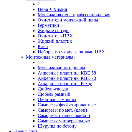
Пена + Химия
Монтажная пена профессиональная
Очистители монтажной пены
Герметики
Жидкие гвозди
Очиститель ПВХ
Жидкий пластик
Клей
Наборы по уходу за окнами ПВХ
Монтажные материалы
Монтажные материалы
Анкерные пластины КВЕ 58
Анкерные пластины КВЕ 70
Анкерные пластины Рехау
Дюбель-гвозди
Дюбель рамный
Оконные саморезы
Саморезы фосфатированные
Саморезы по мет. (клоп)
Саморезы с пресс шайбой
Саморезы универсальные
Шурупы по бетону
Прайс-лист