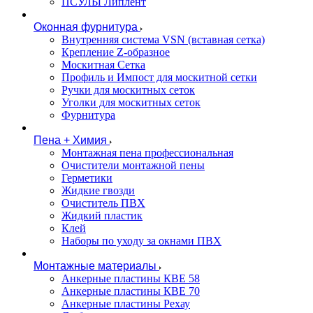
ПСУЛЫ Липлент
Оконная фурнитура
Внутренняя система VSN (вставная сетка)
Крепление Z-образное
Москитная Сетка
Профиль и Импост для москитной сетки
Ручки для москитных сеток
Уголки для москитных сеток
Фурнитура
Пена + Химия
Монтажная пена профессиональная
Очистители монтажной пены
Герметики
Жидкие гвозди
Очиститель ПВХ
Жидкий пластик
Клей
Наборы по уходу за окнами ПВХ
Монтажные материалы
Анкерные пластины КВЕ 58
Анкерные пластины КВЕ 70
Анкерные пластины Рехау