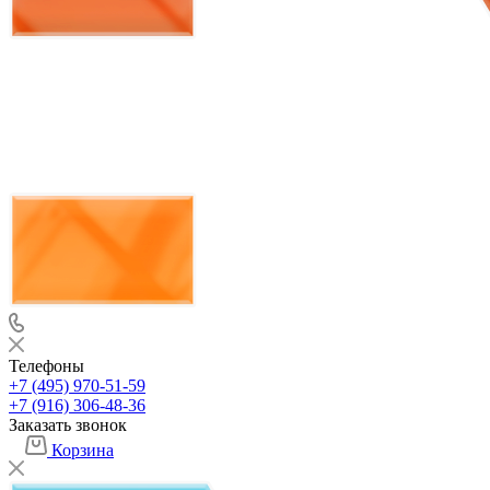
Телефоны
+7 (495) 970-51-59
+7 (916) 306-48-36
Заказать звонок
Корзина