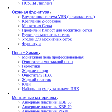
ПСУЛЫ Липлент
Оконная фурнитура
Внутренняя система VSN (вставная сетка)
Крепление Z-образное
Москитная Сетка
Профиль и Импост для москитной сетки
Ручки для москитных сеток
Уголки для москитных сеток
Фурнитура
Пена + Химия
Монтажная пена профессиональная
Очистители монтажной пены
Герметики
Жидкие гвозди
Очиститель ПВХ
Жидкий пластик
Клей
Наборы по уходу за окнами ПВХ
Монтажные материалы
Анкерные пластины КВЕ 58
Анкерные пластины КВЕ 70
Анкерные пластины Рехау