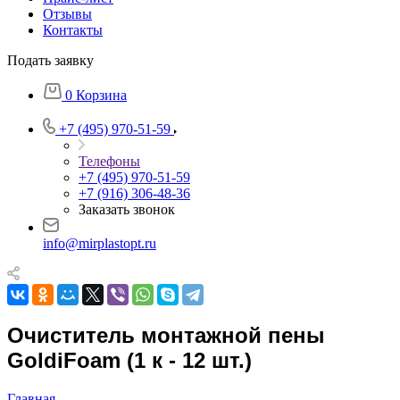
Отзывы
Контакты
Подать заявку
0
Корзина
+7 (495) 970-51-59
Телефоны
+7 (495) 970-51-59
+7 (916) 306-48-36
Заказать звонок
info@mirplastopt.ru
Очиститель монтажной пены
GoldiFoam (1 к - 12 шт.)
Главная