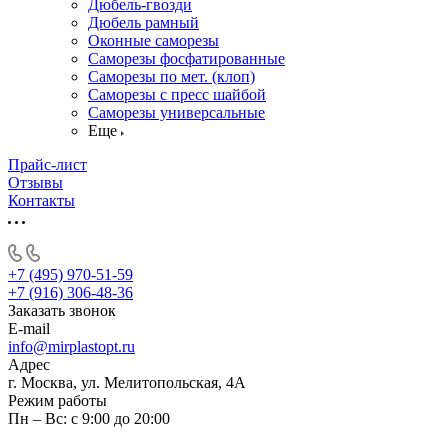
Дюбель-гвозди
Дюбель рамный
Оконные саморезы
Саморезы фосфатированные
Саморезы по мет. (клоп)
Саморезы с пресс шайбой
Саморезы универсальные
Еще
Прайс-лист
Отзывы
Контакты
+7 (495) 970-51-59
+7 (916) 306-48-36
Заказать звонок
E-mail
info@mirplastopt.ru
Адрес
г. Москва, ул. Мелитопольская, 4А
Режим работы
Пн – Вс: с 9:00 до 20:00