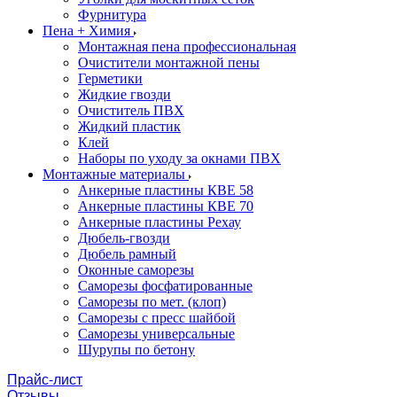
Фурнитура
Пена + Химия
Монтажная пена профессиональная
Очистители монтажной пены
Герметики
Жидкие гвозди
Очиститель ПВХ
Жидкий пластик
Клей
Наборы по уходу за окнами ПВХ
Монтажные материалы
Анкерные пластины КВЕ 58
Анкерные пластины КВЕ 70
Анкерные пластины Рехау
Дюбель-гвозди
Дюбель рамный
Оконные саморезы
Саморезы фосфатированные
Саморезы по мет. (клоп)
Саморезы с пресс шайбой
Саморезы универсальные
Шурупы по бетону
Прайс-лист
Отзывы