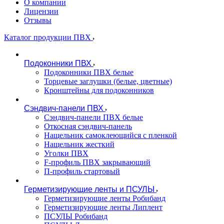
О компании
Лицензии
Отзывы
Каталог продукции ПВХ
Подоконники ПВХ
Подоконники ПВХ белые
Торцевые заглушки (белые, цветные)
Кронштейны для подоконников
Сэндвич-панели ПВХ
Сэндвич-панели ПВХ белые
Откосная сэндвич-панель
Нащельник самоклеющийся с пленкой
Нащельник жесткий
Уголки ПВХ
F-профиль ПВХ закрывающий
П-профиль стартовый
Герметизирующие ленты и ПСУЛЫ
Герметизирующие ленты Робибанд
Герметизирующие ленты Липлент
ПСУЛЫ Робибанд