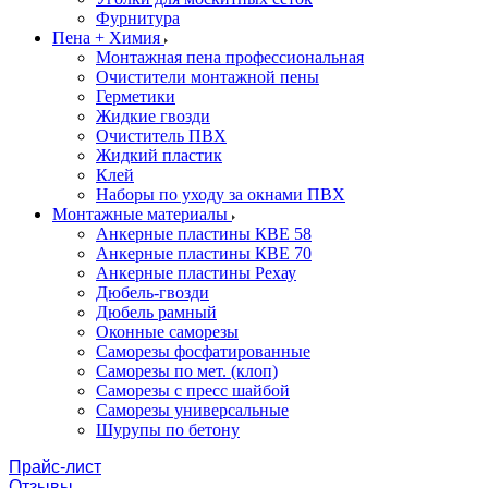
Фурнитура
Пена + Химия
Монтажная пена профессиональная
Очистители монтажной пены
Герметики
Жидкие гвозди
Очиститель ПВХ
Жидкий пластик
Клей
Наборы по уходу за окнами ПВХ
Монтажные материалы
Анкерные пластины КВЕ 58
Анкерные пластины КВЕ 70
Анкерные пластины Рехау
Дюбель-гвозди
Дюбель рамный
Оконные саморезы
Саморезы фосфатированные
Саморезы по мет. (клоп)
Саморезы с пресс шайбой
Саморезы универсальные
Шурупы по бетону
Прайс-лист
Отзывы