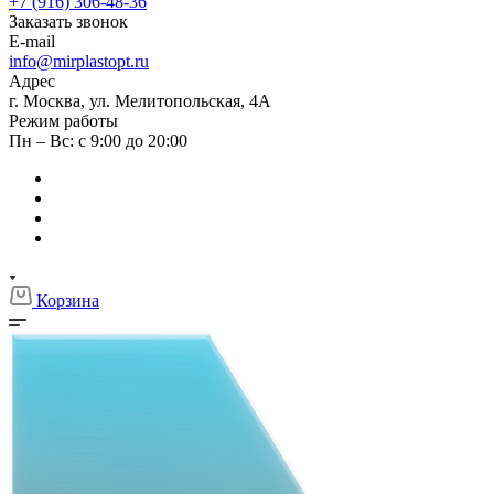
+7 (916) 306-48-36
Заказать звонок
E-mail
info@mirplastopt.ru
Адрес
г. Москва, ул. Мелитопольская, 4А
Режим работы
Пн – Вс: с 9:00 до 20:00
Корзина